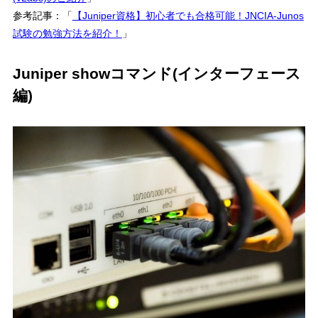
参考記事：「
【Juniper資格】初心者でも合格可能！JNCIA-Junos
試験の勉強方法を紹介！
」
Juniper showコマンド(インターフェース
編)