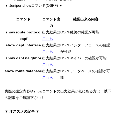
▼ Juniper showコマンド(OSPF) ▼
コマンド
コマンド出
確認出来る内容
力
show route protocol
出力結果は
OSPF経路の確認が可能
ospf
こちら
！
show ospf interface
出力結果は
OSPFインターフェースの確認
こちら
！
が可能
show ospf neighbor
出力結果は
OSPFネイバーの確認が可能
こちら
！
show route database
出力結果は
OSPFデータベースの確認が可
こちら
！
能
実際の設定内容
や
showコマンドの出力結果
が気にある方は、以下
の記事をご確認下さい！
▼ オススメの記事 ▼