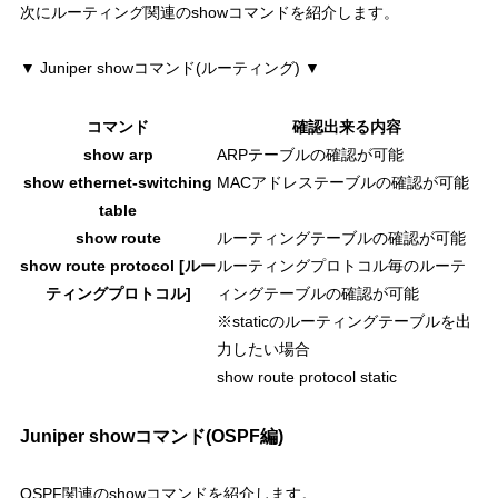
次にルーティング関連のshowコマンドを紹介します。
▼ Juniper showコマンド(ルーティング) ▼
コマンド
確認出来る内容
show arp
ARPテーブルの確認が可能
show ethernet-switching
MACアドレステーブルの確認が可能
table
show route
ルーティングテーブルの確認が可能
show route protocol [ルー
ルーティングプロトコル毎のルーテ
ティングプロトコル]
ィングテーブルの確認が可能
※staticのルーティングテーブルを出
力したい場合
show route protocol static
Juniper showコマンド(OSPF編)
OSPF関連のshowコマンドを紹介します。