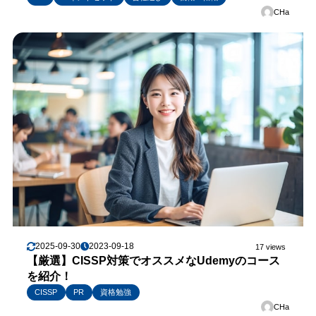
CHa
2025-09-30
2023-09-18
17 views
【厳選】CISSP対策でオススメなUdemyのコース
を紹介！
CISSP
PR
資格勉強
CHa