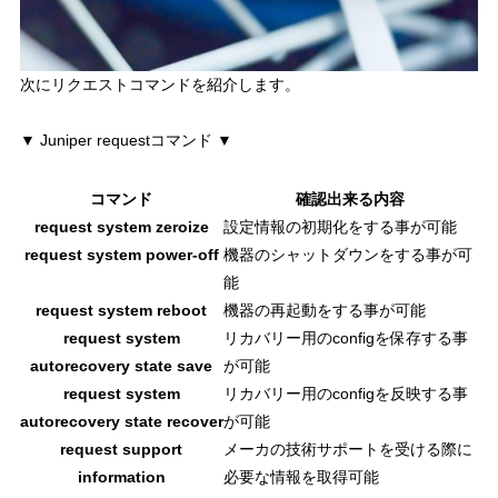
次にリクエストコマンドを紹介します。
▼ Juniper requestコマンド ▼
コマンド
確認出来る内容
request system zeroize
設定情報の初期化をする事が可能
request system power-off
機器のシャットダウンをする事が可
能
request system reboot
機器の再起動をする事が可能
request system
リカバリー用のconfigを保存する事
autorecovery state save
が可能
request system
リカバリー用のconfigを反映する事
autorecovery state recover
が可能
request support
メーカの技術サポートを受ける際に
information
必要な情報を取得可能