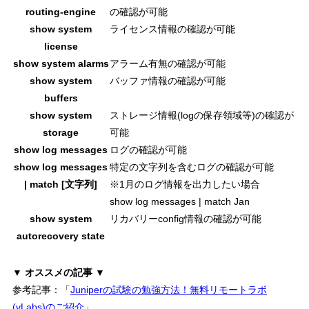
routing-engine
の確認が可能
show system
ライセンス情報の確認が可能
license
show system alarms
アラーム有無の確認が可能
show system
バッファ情報の確認が可能
buffers
show system
ストレージ情報(logの保存領域等)の確認が
storage
可能
show log messages
ログの確認が可能
show log messages
特定の文字列を含むログの確認が可能
| match [文字列]
※1月のログ情報を出力したい場合
show log messages | match Jan
show system
リカバリーconfig情報の確認が可能
autorecovery state
▼ オススメの記事 ▼
参考記事：「
Juniperの試験の勉強方法！無料リモートラボ
(vLabs)のご紹介
」