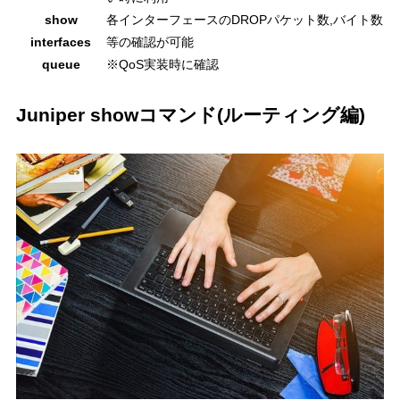
show
各インターフェースのDROPパケット数,バイト数
interfaces
等の確認が可能
queue
※QoS実装時に確認
Juniper showコマンド(ルーティング編)