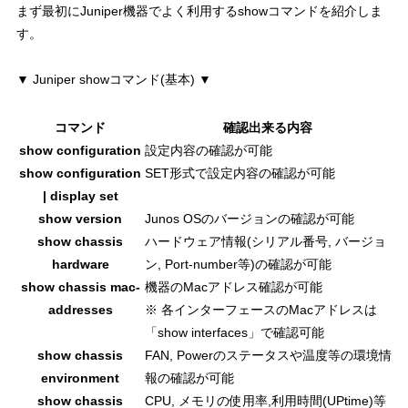
まず最初にJuniper機器でよく利用するshowコマンドを紹介しま
す。
▼ Juniper showコマンド(基本) ▼
コマンド
確認出来る内容
show configuration
設定内容の確認が可能
show configuration
SET形式で設定内容の確認が可能
| display set
show version
Junos OSのバージョンの確認が可能
show chassis
ハードウェア情報(シリアル番号, バージョ
hardware
ン, Port-number等)の確認が可能
show chassis mac-
機器のMacアドレス確認が可能
addresses
※ 各インターフェースのMacアドレスは
「show interfaces」で確認可能
show chassis
FAN, Powerのステータスや温度等の環境情
environment
報の確認が可能
show chassis
CPU, メモリの使用率,利用時間(UPtime)等