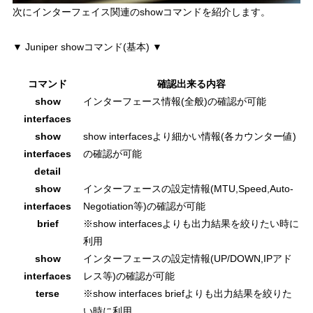
次にインターフェイス関連のshowコマンドを紹介します。
▼ Juniper showコマンド(基本) ▼
コマンド
確認出来る内容
show
インターフェース情報(全般)の確認が可能
interfaces
show
show interfacesより細かい情報(各カウンター値)
interfaces
の確認が可能
detail
show
インターフェースの設定情報(MTU,Speed,Auto-
interfaces
Negotiation等)の確認が可能
brief
※show interfacesよりも出力結果を絞りたい時に
利用
show
インターフェースの設定情報(UP/DOWN,IPアド
interfaces
レス等)の確認が可能
terse
※show interfaces briefよりも出力結果を絞りた
い時に利用