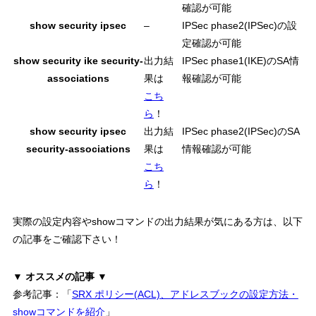
確認が可能
show security ipsec
–
IPSec phase2(IPSec)の設
定確認が可能
show security ike security-
出力結
IPSec phase1(IKE)のSA情
associations
果は
報確認が可能
こち
ら
！
show security ipsec
出力結
IPSec phase2(IPSec)のSA
security-associations
果は
情報確認が可能
こち
ら
！
実際の設定内容
や
showコマンドの出力結果
が気にある方は、以下
の記事をご確認下さい！
▼ オススメの記事 ▼
参考記事：「
SRX ポリシー(ACL)、アドレスブックの設定方法・
showコマンドを紹介
」