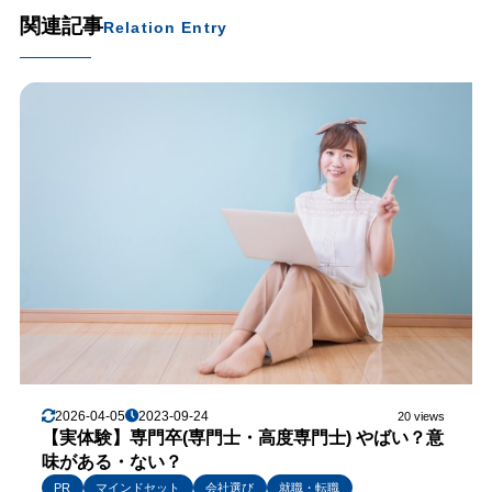
関連記事
Relation Entry
2026-04-05
2023-09-24
20 views
【実体験】専門卒(専門士・高度専門士) やばい？意
味がある・ない？
PR
マインドセット
会社選び
就職・転職