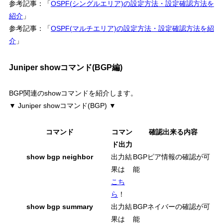
参考記事：「
OSPF(シングルエリア)の設定方法・設定確認方法を
紹介
」
参考記事：「
OSPF(マルチエリア)の設定方法・設定確認方法を紹
介
」
Juniper showコマンド(BGP編)
BGP関連のshowコマンドを紹介します。
▼ Juniper showコマンド(BGP) ▼
コマンド
コマン
確認出来る内容
ド出力
show bgp neighbor
出力結
BGPピア情報の確認が可
果は
能
こち
ら
！
show bgp summary
出力結
BGPネイバーの確認が可
果は
能