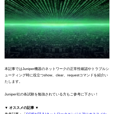
本記事では
Juniper機器のネットワークの正常性確認やトラブルシ
ューティング時に役立つshow、clear、requestコマンドを紹介
い
たします。
Juniper社の各試験を勉強されている方もご参考に下さい！
▼ オススメの記事 ▼
参考記事：「
CCIEが語る!ネットワークエンジニアにオススメな