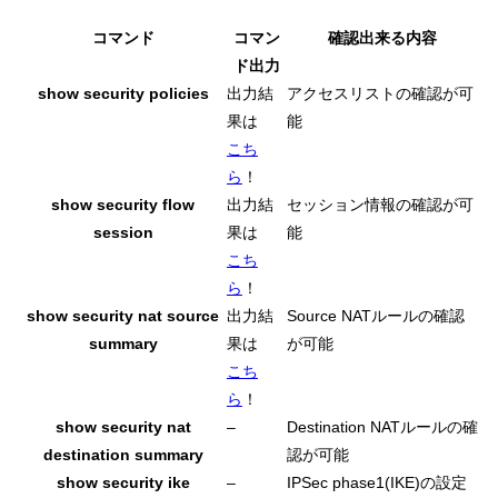
コマンド
コマン
確認出来る内容
ド出力
show security policies
出力結
アクセスリストの確認が可
果は
能
こち
ら
！
show security flow
出力結
セッション情報の確認が可
session
果は
能
こち
ら
！
show security nat source
出力結
Source NATルールの確認
summary
果は
が可能
こち
ら
！
show security nat
–
Destination NATルールの確
destination summary
認が可能
show security ike
–
IPSec phase1(IKE)の設定