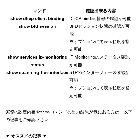
コマンド
確認出来る内容
show dhcp client binding
DHCP binding情報の確認が可能
show bfd session
BFDセッション状態の確認が可
能
※オプションにて表示粒度を指
定可能
show services ip-monitoring
IP Monitoringのステータス確認
status
が可能
show spanning-tree interface
STPのインターフェース確認が
可能
※オプションにて表示粒度を指
定可能
実際の設定内容
や
showコマンドの出力結果
が気にある方は、以下
の記事をご確認下さい！
▼ オススメの記事 ▼