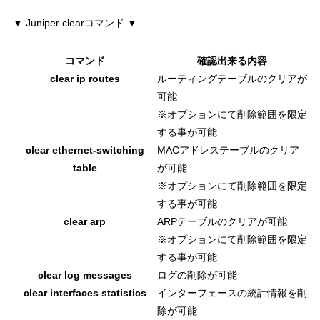
▼ Juniper clearコマンド ▼
コマンド
確認出来る内容
clear ip routes
ルーティングテーブルのクリアが
可能
※オプションにて削除範囲を限定
する事が可能
clear ethernet-switching
MACアドレステーブルのクリア
table
が可能
※オプションにて削除範囲を限定
する事が可能
clear arp
ARPテーブルのクリアが可能
※オプションにて削除範囲を限定
する事が可能
clear log messages
ログの削除が可能
clear interfaces statistics
インターフェースの統計情報を削
除が可能