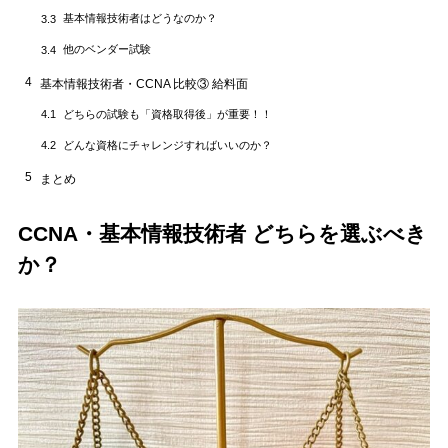
基本情報技術者はどうなのか？
3.3
他のベンダー試験
3.4
4
基本情報技術者・CCNA 比較③ 給料面
どちらの試験も「資格取得後」が重要！！
4.1
どんな資格にチャレンジすればいいのか？
4.2
5
まとめ
CCNA・基本情報技術者 どちらを選ぶべき
か？