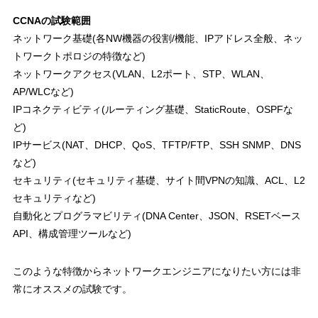
CCNAの試験範囲
ネットワーク基礎(各NW機器の役割/機能、IPアドレス全般、ネッ
トワークトポロジの特徴など)
ネットワークアクセス(VLAN、L2ポート、STP、WLAN、
AP/WLCなど)
IPコネクティビティ(ルーティング基礎、StaticRoute、OSPFな
ど)
IPサービス(NAT、DHCP、QoS、TFTP/FTP、SSH SNMP、DNS
など)
セキュリティ(セキュリティ基礎、サイト間VPNの知識、ACL、L2
セキュリティなど)
自動化とプログラマビリティ(DNA Center、JSON、RSETベース
API、構成管理ツールなど)
このような特徴から
ネットワークエンジニアになりたい方には非
常にオススメの試験
です。