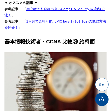
▼ オススメの記事 ▼
参考記事： 「
初心者でも合格出来るCompTIA Security+の勉強方
法！
」
参考記事： 「
1ヶ月で合格可能! LPIC level1 (101,102)の勉強方法
を紹介！
」
基本情報技術者・CCNA 比較③ 給料面