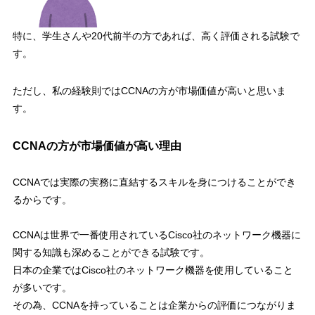
特に、
学生さんや20代前半の方
であれば、高く評価される試験で
す。
ただし、私の経験則ではCCNAの方が市場価値が高いと思いま
す。
CCNAの方が市場価値が高い理由
CCNAでは
実際の実務に直結するスキルを身につけることができ
る
からです。
CCNAは
世界で一番使用されているCisco社のネットワーク機器に
関する知識も深めることができる
試験です。
日本の企業ではCisco社のネットワーク機器を使用していること
が多いです。
その為、CCNAを持っていることは企業からの評価につながりま