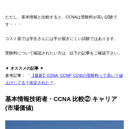
ただし、基本情報と比較すると、
CCNAは受験料が高い試験
で
す・・・
コスト面では学生さんには手が届きにくい試験ではあります。
受験料について確認されたい方
は、以下の記事をご確認下さい。
▼ オススメの記事 ▼
参考記事： 「
【最新】CCNA, CCNP, CCIEの受験料って高い？値
上げしてる？改定された？
」
基本情報技術者・CCNA 比較② キャリア
(市場価値)