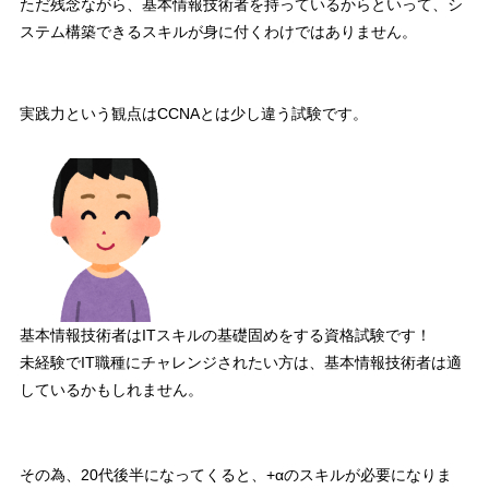
ただ残念ながら、基本情報技術者を持っているからといって、
シ
ステム構築できるスキルが身に付くわけではありません。
実践力という観点は
CCNAとは少し違う試験
です。
基本情報技術者はITスキルの基礎固めをする資格試験です！
未経験でIT職種にチャレンジされたい方は、基本情報技術者は適
しているかもしれません。
その為、
20代後半になってくると、+αのスキルが必要
になりま