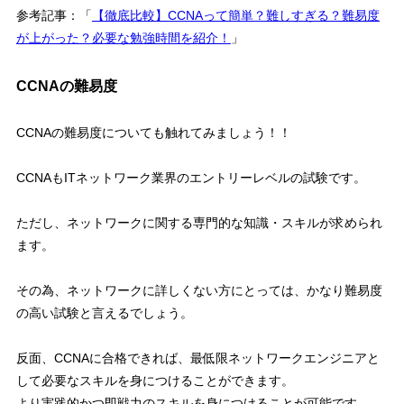
参考記事：「
【徹底比較】CCNAって簡単？難しすぎる？難易度
が上がった？必要な勉強時間を紹介！
」
CCNAの難易度
CCNAの難易度
についても触れてみましょう！！
CCNAも
ITネットワーク業界のエントリーレベルの試験
です。
ただし、
ネットワークに関する専門的な知識・スキル
が求められ
ます。
その為、ネットワークに詳しくない方にとっては、
かなり難易度
の高い試験
と言えるでしょう。
反面、CCNAに合格できれば、最低限ネットワークエンジニアと
して必要なスキルを身につけることができます。
より実践的かつ即戦力のスキルを身につけることが可能
です。