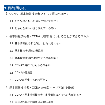
目次
[閉じる]
1
CCNA・基本情報技術者 どちらを選ぶべきか？
あたなはどちらの傾向が強いですか？
1.1
どちらを選ぶべきか悩んでいる方へ
1.2
2
基本情報技術者・CCNA 比較① 身につけることができるスキル
基本情報技術者で身につけられるスキル
2.1
基本技術者試験の難易度
2.2
基本技術者試験は学生でも合格可能？
2.3
CCNAで身につけられるスキル
2.4
CCNAの難易度
2.5
CCNAは学生でも合格可能？
2.6
3
基本情報技術者・CCNA 比較② キャリア(市場価値)
CCNA・基本情報技術者 市場価値はどっちの方がある？
3.1
CCNAの方が市場価値が高い理由
3.2