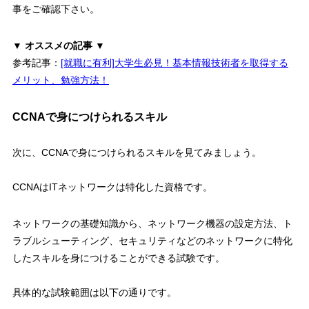
事をご確認下さい。
▼ オススメの記事 ▼
参考記事：
[就職に有利]大学生必見！基本情報技術者を取得する
メリット、勉強方法！
CCNAで身につけられるスキル
次に、
CCNAで身につけられるスキル
を見てみましょう。
CCNAは
ITネットワークは特化した資格
です。
ネットワークの基礎知識から、ネットワーク機器の設定方法、ト
ラブルシューティング、セキュリティなどのネットワークに特化
したスキルを身につけることができる試験です。
具体的な試験範囲は以下の通りです。