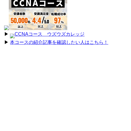
▶︎
CCNAコース ウズウズカレッジ
▶︎
本コースの紹介記事を確認したい人はこちら！