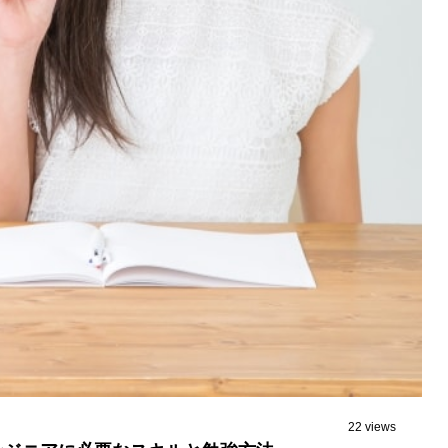
22 views