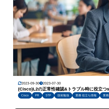
2023-09-30
2023-07-30
(Cisco)L2の正常性確認&トラブル時に役立つsh
Cisco
PR
STP
技術勉強
業務 役立ち情報
業務