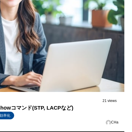
21 views
owコマンド(STP, LACPなど)
効率化
CHa