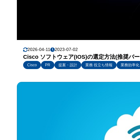
2026-04-11
2023-07-02
Cisco ソフトウェア(IOS)の選定方法(推奨
Cisco
PR
提案・設計
業務 役立ち情報
業務効率化