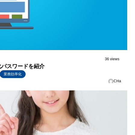
36 views
期化パスワードを紹介
業務効率化
CHa