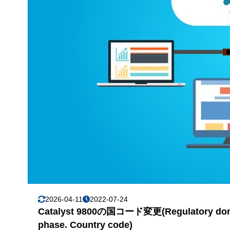
2026-04-11
2022-07-24
Catalyst 9800の国コード変更(Regulatory domain 
phase. Country code)