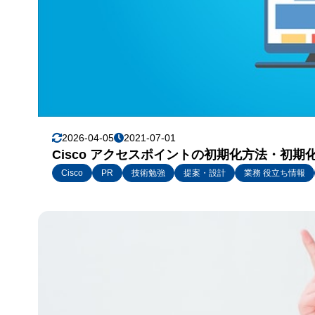
2026-04-05
2021-07-01
Cisco アクセスポイントの初期化方法・初
Cisco
PR
技術勉強
提案・設計
業務 役立ち情報