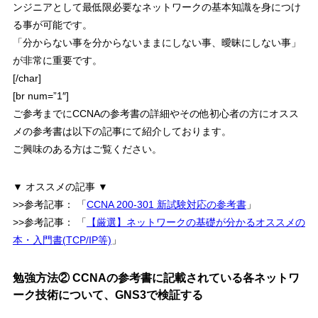
ンジニアとして最低限必要なネットワークの基本知識を身につけ
る事が可能です。
「分からない事を分からないままにしない事、曖昧にしない事」
が非常に重要
です。
[/char]
[br num=”1″]
ご参考までにCCNAの参考書の詳細やその他初心者の方にオスス
メの参考書は以下の記事にて紹介しております。
ご興味のある方はご覧ください。
▼ オススメの記事 ▼
>>参考記事：
「
CCNA 200-301 新試験対応の参考書
」
>>参考記事：
「
【厳選】ネットワークの基礎が分かるオススメの
本・入門書(TCP/IP等)
」
勉強方法② CCNAの参考書に記載されている各ネットワ
ーク技術について、GNS3で検証する