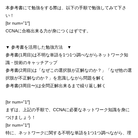
本参考書にて勉強をする際は、以下の手順で勉強してみて下さ
い！
[br num=”1″]
CCNAに合格出来る力が身につくはずです。
▼ 参考書を活用した勉強方法 ▼
参考書(1周目)は不明な単語を1つ1つ調べながらネットワーク知
識・技術のキャッチアップ
参考書(2周目)は「なぜこの選択肢が正解なのか？」「なぜ他の選
択肢が不正解なのか？」を意識しながら問題を解く
参考書(3周目〜)は全問正解出来るまで繰り返し解く
[br num=”1″]
まずは、上記の手順で、CCNAに必要なネットワーク知識を身に
つけましょう！
[br num=”1″]
特に、
ネットワークに関する不明な単語を1つ1つ調べながら、理