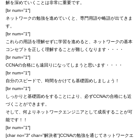
解を深めていくことは非常に重要です。
[br num=”1″]
ネットワークの勉強を進めていくと、専門用語や略語が出てきま
す。
[br num=”1″]
これらの用語を理解せずに学習を進めると、ネットワークの基本
コンセプトを正しく理解することが難しくなります・・・・
[br num=”1″]
CCNAの合格にも遠回りになってしまうと思います・・・・
[br num=”1″]
自分のスピードで、時間をかけても基礎固めしましょう！
[br num=”1″]
しっかりと基礎固めをすることにより、
必ずCCNAの合格にも近
づくことができます。
そして、
何よりネットワークエンジニアとして成長することが可
能
です！！
[br num=”1″]
[char no=”3″ char=”解決者”]CCNAの勉強を通じてネットワークエ