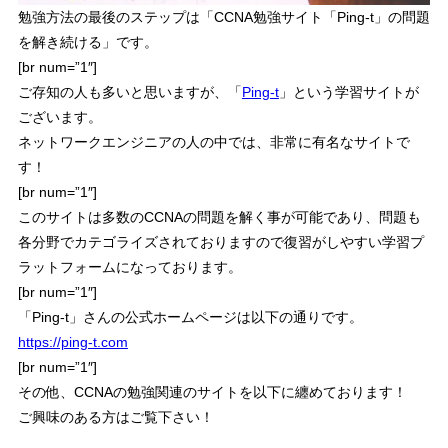
勉強方法の最後のステップは「
CCNA勉強サイト「Ping-t」の問題
を解き続ける
」です。
[br num=”1″]
ご存知の人も多いと思いますが、「
Ping-t
」という学習サイトが
ございます。
ネットワークエンジニアの人の中では、非常に有名なサイトで
す！
[br num=”1″]
このサイトは多数のCCNAの問題を解く事が可能であり、
問題も
各分野でカテゴライズされておりますので復習がしやすい
学習プ
ラットフォームになっております。
[br num=”1″]
「Ping-t」さんの公式ホームページは以下の通りです。
https://ping-t.com
[br num=”1″]
その他、CCNAの勉強関連のサイトを以下に纏めております！
ご興味のある方はご覧下さい！