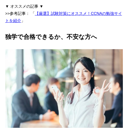
▼ オススメの記事 ▼
>>参考記事：
「
【厳選】試験対策にオススメ！CCNAの勉強サイ
トを紹介
」
独学で合格できるか、不安な方へ