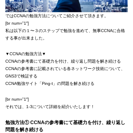
ではCCNAの勉強方法についてご紹介させて頂きます。
[br num=”1″]
私は以下の１〜３のステップで勉強を進めて、無事CCNAに合格
する事が出来ました。
▼CCNAの勉強方法▼
CCNAの参考書にて基礎力を付け、繰り返し問題を解き続ける
CCNAの参考書に記載されている各ネットワーク技術について、
GNS3で検証する
CCNA勉強サイト「Ping-t」の問題を解き続ける
[br num=”1″]
それでは、1-3について詳細を紹介いたします！
勉強方法① CCNAの参考書にて基礎力を付け、繰り返し
問題を解き続ける