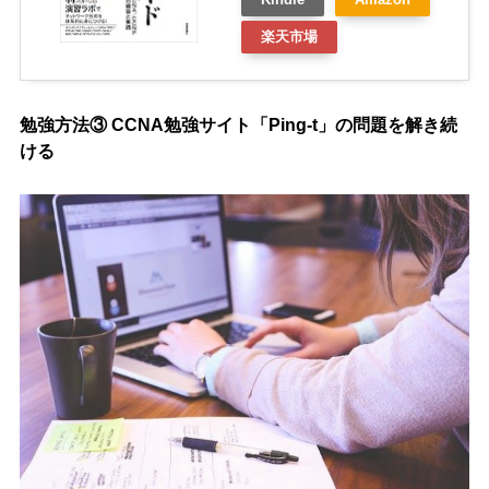
Kindle
Amazon
楽天市場
勉強方法③ CCNA勉強サイト「Ping-t」の問題を解き続
ける