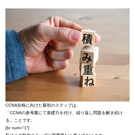
CCNA合格に向けた最初のステップは、
「
CCNAの参考書にて基礎力を付け、繰り返し問題を解き続け
る
」ことです。
[br num=”1″]