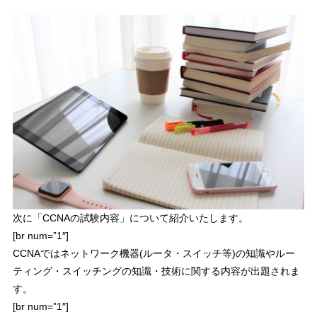
次に「CCNAの試験内容」について紹介いたします。
[br num=”1″]
CCNAではネットワーク機器(ルータ・スイッチ等)の知識やルー
ティング・スイッチングの知識・技術に関する内容が出題されま
す。
[br num=”1″]