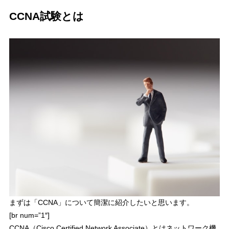
CCNA試験とは
まずは「CCNA」について簡潔に紹介したいと思います。
[br num=”1″]
CCNA（Cisco Certified Network Associate）とはネットワーク機