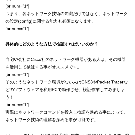
[br num=”1″]
つまり、
各ネットワーク技術の知識だけではなく、ネットワーク
の設定(config)に関する能力も必須になります。
[br num=”1″]
具体的にどのような方法で検証すればいいのか？
自宅や会社にCisco社のネットワーク機器がある人は、その機器
を活用して検証する事がオススメです。
[br num=”1″]
そのようなネットワーク環境がない人は
GNS3
や
Packet Tracer
な
どのソフトウェアを私用PCで動作させ、検証作業してみましょ
う！
[br num=”1″]
実際にネットワークコマンドを投入し検証を進める事によって、
ネットワーク技術の理解を深める事が可能
です。