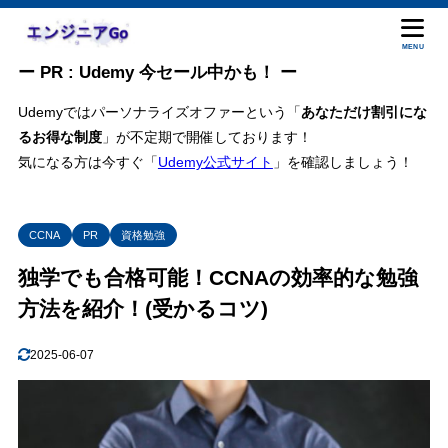
MENU
ー PR : Udemy 今セール中かも！ ー
Udemyではパーソナライズオファーという「
あなただけ割引にな
るお得な制度
」が不定期で開催しております！
気になる方は今すぐ「
Udemy公式サイト
」を確認しましょう！
CCNA
PR
資格勉強
独学でも合格可能！CCNAの効率的な勉強
方法を紹介！(受かるコツ)
2025-06-07