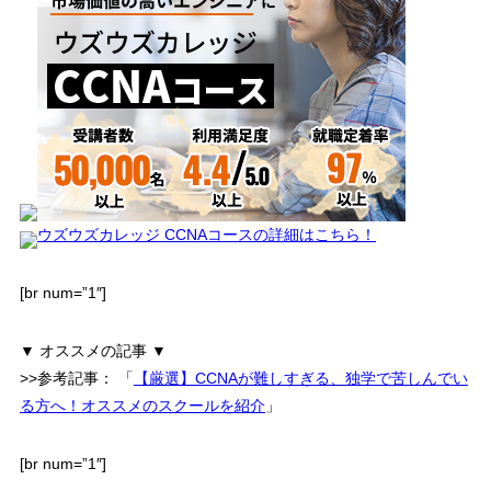
ウズウズカレッジ CCNAコースの詳細はこちら！
[br num=”1″]
▼ オススメの記事 ▼
>>参考記事：
「
【厳選】CCNAが難しすぎる、独学で苦しんでい
る方へ！オススメのスクールを紹介
」
[br num=”1″]