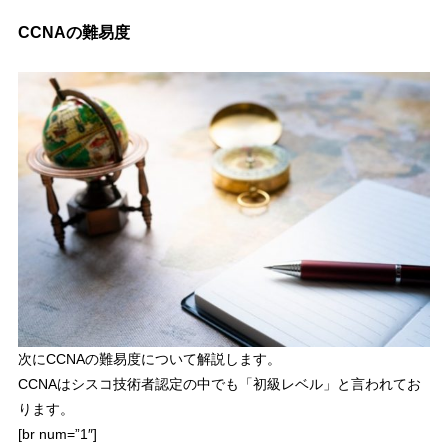
CCNAの難易度
次にCCNAの難易度について解説します。
CCNAはシスコ技術者認定の中でも「
初級レベル
」と言われてお
ります。
[br num=”1″]