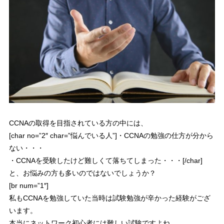
CCNAの取得を目指されている方の中には、
[char no=”2″ char=”悩んでいる人”]・CCNAの勉強の仕方が分から
ない・・・
・CCNAを受験したけど難しくて落ちてしまった・・・[/char]
と、お悩みの方も多いのではないでしょうか？
[br num=”1″]
私もCCNAを勉強していた当時は試験勉強が辛かった経験がござ
います。
本当にネットワーク初心者には難しい試験ですよね。