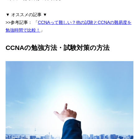
▼ オススメの記事 ▼
>>参考記事：
「
CCNAって難しい？他の試験とCCNAの難易度を
勉強時間で比較！
」
CCNAの勉強方法・試験対策の方法