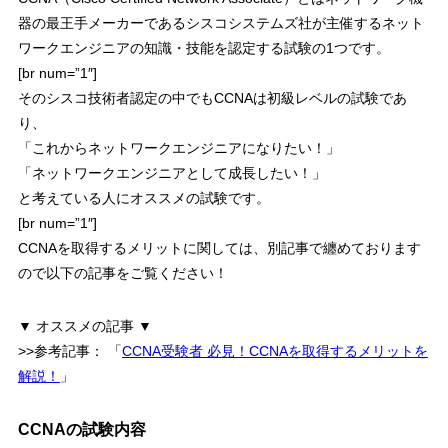
器の最王手メーカーであるシスコシステムズ社が主催するネット
ワークエンジニアの知識・技能を認定する試験の1つです。
[br num=”1″]
そのシスコ技術者認定の中でもCCNAは初級レベルの試験であ
り、
「これからネットワークエンジニアになりたい！」
「ネットワークエンジニアとして成長したい！」
と考えている人にオススメの試験です。
[br num=”1″]
CCNAを取得するメリットに関しては、別記事で纏めております
ので以下の記事をご覧ください！
▼ オススメの記事 ▼
>>参考記事：
「
CCNA受験者 必見！CCNAを取得するメリットを
解説！
」
CCNAの試験内容