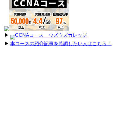
▶︎
CCNAコース ウズウズカレッジ
▶︎
本コースの紹介記事を確認したい人はこちら！