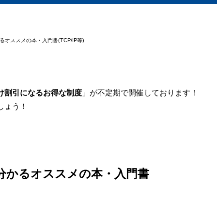
ススメの本・入門書(TCP/IP等)
け割引になるお得な制度
」が不定期で開催しております！
しょう！
分かるオススメの本・入門書