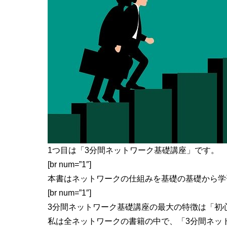
1つ目は「
3分間ネットワーク基礎講座
」です。
[br num=”1″]
本書はネットワークの仕組みを基礎の基礎から学
[br num=”1″]
3分間ネットワーク基礎講座の最大の特徴は「
初
私は全ネットワークの書籍の中で、「3分間ネッ