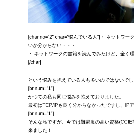
[char no=”2″ char=”悩んでいる人”]・
いか分からない・・・
・ ネットワークの書籍を読んでみたけど、全く
[/char]
という悩みを抱えている人も多いのではないでし
[br num=”1″]
かつての私も同じ悩みを抱えておりました。
最初はTCP/IPも良く分からなかったですし、I
[br num=”1″]
そんな私ですが、今では難易度の高い資格(CCI
来ました！