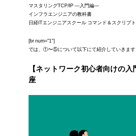
マスタリングTCP/IP ―入門編―
インフラエンジニアの教科書
日経ITエンジニアスクール コマンド＆スクリプ
[br num=”1″]
では、①〜⑤について以下にて紹介していきます
【ネットワーク初心者向けの入門
座