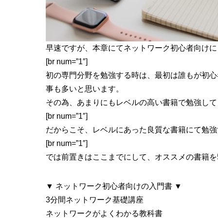
早速ですが、本章にてネットワーク初心者向けに
[br num=”1″]
初の専門分野を勉強する時は、最初は誰もが初心
事も多いと思います。
その為、あまりにもレベルの高い書籍で勉強して
[br num=”1″]
だからこそ、
レベルにあった良質な書籍にて勉強
[br num=”1″]
では前置きはここまでにして、オススメの書籍を
▼ ネットワーク初心者向けの入門書 ▼
3分間ネットワーク基礎講座
ネットワークがよくわかる教科書