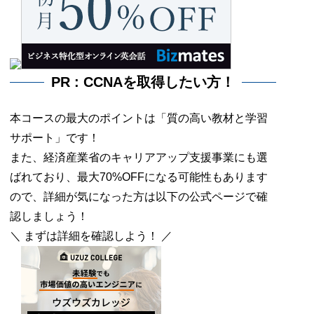
PR : CCNAを取得したい方！
本コースの最大のポイントは「質の高い教材と学習
サポート」です！
また、経済産業省のキャリアアップ支援事業にも選
ばれており、最大70%OFFになる可能性もあります
ので、詳細が気になった方は以下の公式ページで確
認しましょう！
＼ まずは詳細を確認しよう！ ／