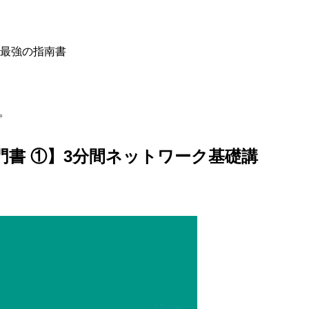
ト最強の指南書
。
書 ①】3分間ネットワーク基礎講