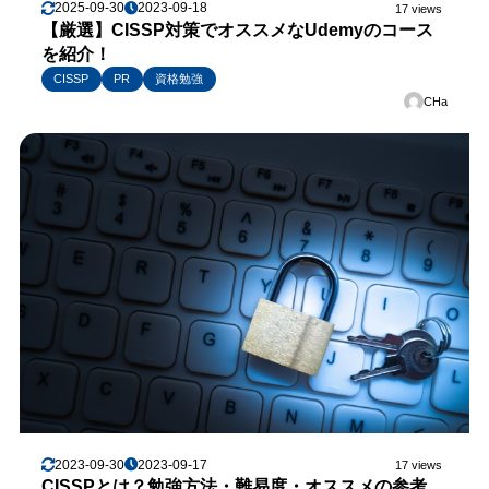
2025-09-30
2023-09-18
17 views
【厳選】CISSP対策でオススメなUdemyのコース
を紹介！
CISSP
PR
資格勉強
CHa
2023-09-30
2023-09-17
17 views
CISSPとは？勉強方法・難易度・オススメの参考