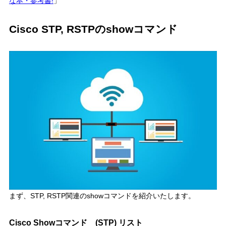
な本・参考書!
」
Cisco STP, RSTPのshowコマンド
まず、
STP, RSTP関連のshowコマンド
を紹介いたします。
Cisco Showコマンド (STP) リスト