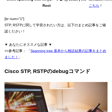
Root
こちら
！
[br num=”1″]
STP, RSTPに関して学習されたい方は、以下のまとめ記事をご確
認ください！
▼ あなたにオススメな記事 ▼
>>参考記事：
「
Spanning tree 基本から検証結果の記事をまとめ
ました！
」
Cisco STP, RSTPのdebugコマンド