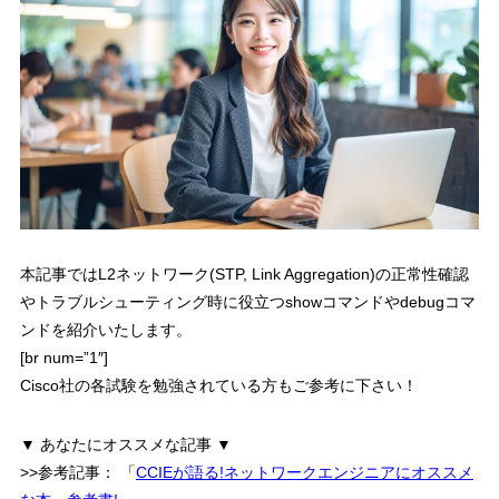
本記事では
L2ネットワーク(STP, Link Aggregation)の正常性確認
やトラブルシューティング時に役立つshowコマンドやdebugコマ
ンド
を紹介いたします。
[br num=”1″]
Cisco社の各試験を勉強されている方もご参考に下さい！
▼ あなたにオススメな記事 ▼
>>参考記事：
「
CCIEが語る!ネットワークエンジニアにオススメ