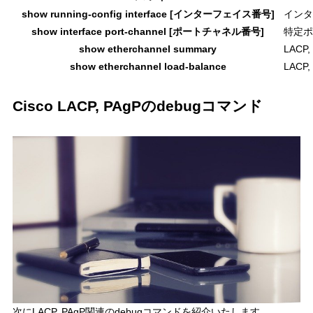
show running-config interface [インターフェイス番号]
インタ
show interface port-channel [ポートチャネル番号]
特定ポ
show etherchannel summary
LAC
show etherchannel load-balance
LAC
Cisco LACP, PAgPのdebugコマンド
次に
LACP, PAgP関連のdebugコマンド
を紹介いたします。