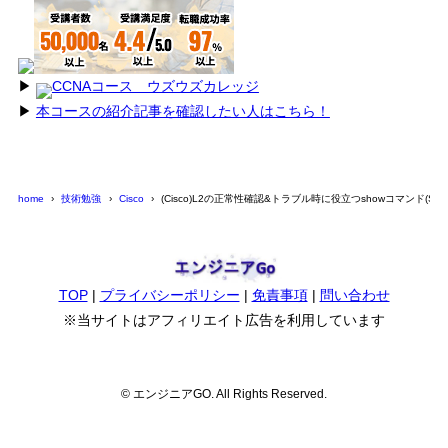
▶︎
CCNAコース ウズウズカレッジ
▶︎
本コースの紹介記事を確認したい人はこちら！
home
技術勉強
Cisco
(Cisco)L2の正常性確認&トラブル時に役立つshowコマンド(STP,
TOP
|
プライバシーポリシー
|
免責事項
|
問い合わせ
※当サイトはアフィリエイト広告を利用しています
© エンジニアGO. All Rights Reserved.