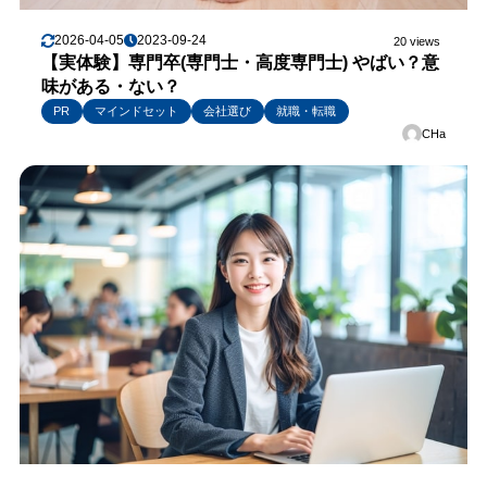
2026-04-05
2023-09-24
20 views
【実体験】専門卒(専門士・高度専門士) やばい？意
味がある・ない？
PR
マインドセット
会社選び
就職・転職
CHa