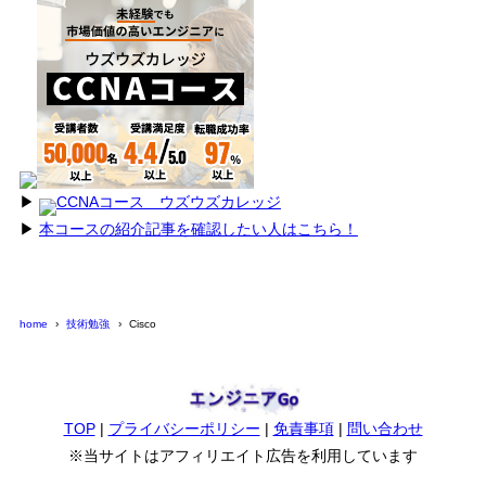
▶︎
CCNAコース ウズウズカレッジ
▶︎
本コースの紹介記事を確認したい人はこちら！
home
技術勉強
Cisco
TOP
|
プライバシーポリシー
|
免責事項
|
問い合わせ
※当サイトはアフィリエイト広告を利用しています