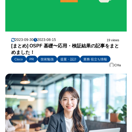
2023-09-30
2023-08-15
19 views
[まとめ] OSPF 基礎〜応用・検証結果の記事をまと
めました！
Cisco
PR
技術勉強
提案・設計
業務 役立ち情報
CHa