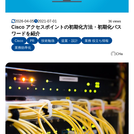
2026-04-05
2021-07-01
36 views
Cisco アクセスポイントの初期化方法・初期化パス
ワードを紹介
Cisco
PR
技術勉強
提案・設計
業務 役立ち情報
業務効率化
CHa