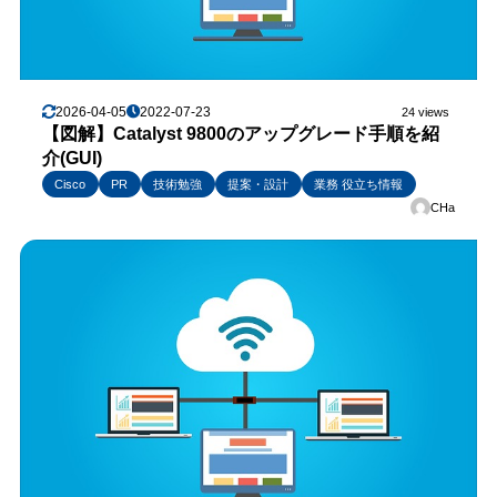
2026-04-05
2022-07-23
24 views
【図解】Catalyst 9800のアップグレード手順を紹
介(GUI)
Cisco
PR
技術勉強
提案・設計
業務 役立ち情報
CHa