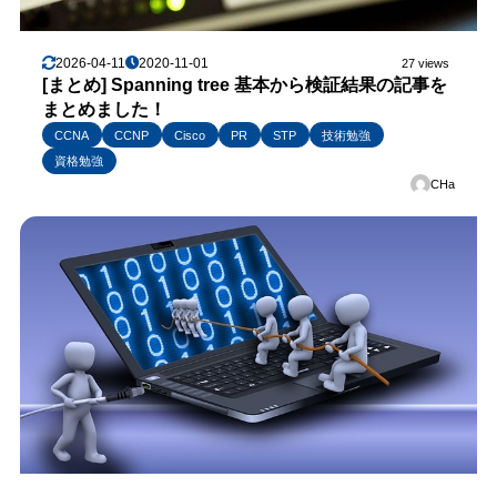
2026-04-11
2020-11-01
27 views
[まとめ] Spanning tree 基本から検証結果の記事を
まとめました！
CCNA
CCNP
Cisco
PR
STP
技術勉強
資格勉強
CHa