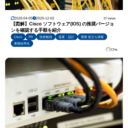
2026-04-05
2020-12-02
37 views
【図解】Cisco ソフトウェア(IOS) の推奨バージョ
ンを確認する手順を紹介
Cisco
PR
技術勉強
提案・設計
業務 役立ち情報
業務効率化
CHa