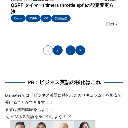
OSPF タイマー( timers throttle spf )の設定変更方
法
Cisco
OSPF
PR
技術勉強
CHa
…
1
2
5
PR : ビジネス英語の強化はこれ
Bizmatesでは「ビジネス英語に特化したカリキュラム」を格安で
受けることができます！！
まずは無料体験をしよう！
＼ ビジネス英語を身に付けよう！ ／