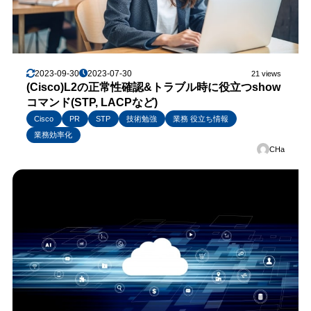
2023-09-30
2023-07-30
21 views
(Cisco)L2の正常性確認&トラブル時に役立つshow
コマンド(STP, LACPなど)
Cisco
PR
STP
技術勉強
業務 役立ち情報
業務効率化
CHa