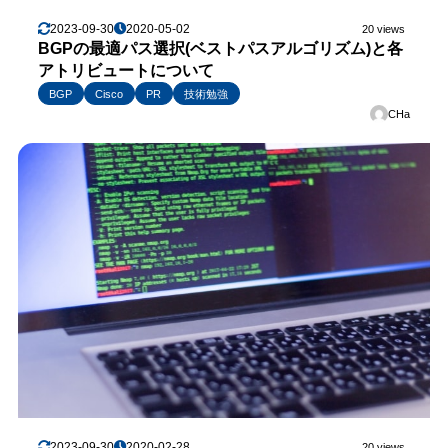
2023-09-30
2020-05-02
20 views
BGPの最適パス選択(ベストパスアルゴリズム)と各
アトリビュートについて
BGP
Cisco
PR
技術勉強
CHa
2023-09-30
2020-02-28
20 views