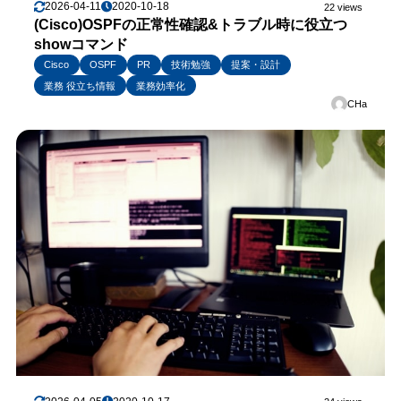
2026-04-11
2020-10-18
22 views
(Cisco)OSPFの正常性確認&トラブル時に役立つ
showコマンド
Cisco
OSPF
PR
技術勉強
提案・設計
業務 役立ち情報
業務効率化
CHa