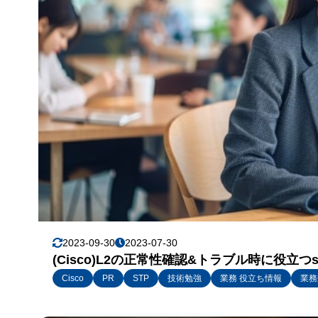
2023-09-30
2023-07-30
(Cisco)L2の正常性確認&トラブル時に役立つsh
Cisco
PR
STP
技術勉強
業務 役立ち情報
業務