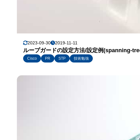
2023-09-30
2019-11-11
ループガードの設定方法/設定例(spanning-tree 
Cisco
PR
STP
技術勉強