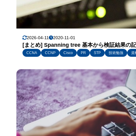
2026-04-11
2020-11-01
[まとめ] Spanning tree 基本から検証結
CCNA
CCNP
Cisco
PR
STP
技術勉強
資