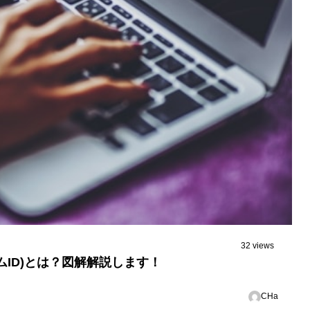
32 views
拡張システムID)とは？図解解説します！
CHa