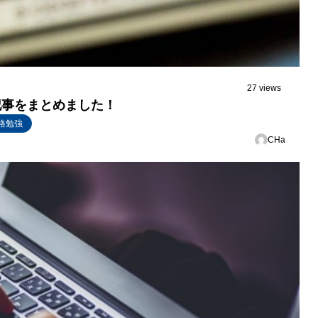
27 views
果の記事をまとめました！
格勉強
CHa