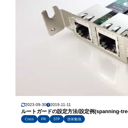
2023-09-30
2019-11-11
ルートガードの設定方法/設定例(spanning-tree 
Cisco
PR
STP
技術勉強