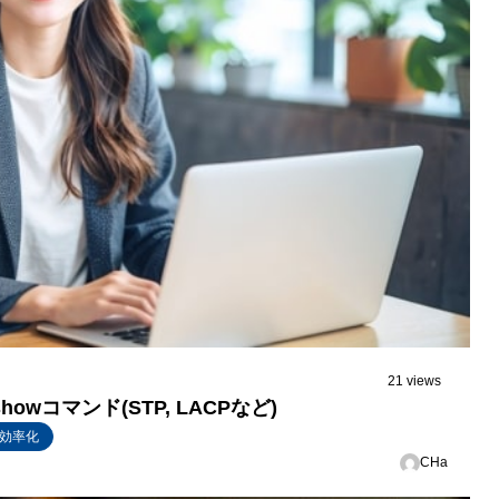
21 views
owコマンド(STP, LACPなど)
効率化
CHa