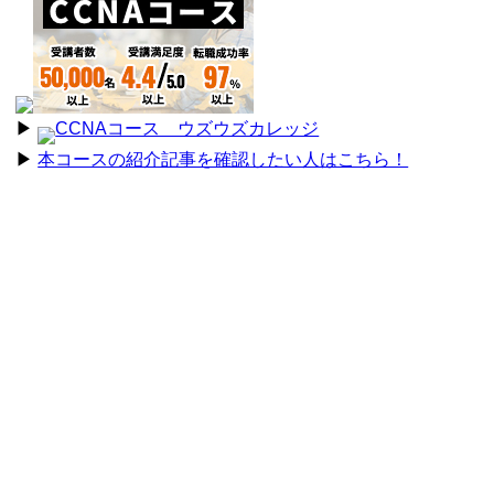
▶︎
CCNAコース ウズウズカレッジ
▶︎
本コースの紹介記事を確認したい人はこちら！