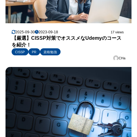
2025-09-30
2023-09-18
17 views
【厳選】CISSP対策でオススメなUdemyのコース
を紹介！
CISSP
PR
資格勉強
CHa