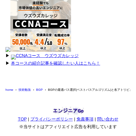
▶︎
CCNAコース ウズウズカレッジ
▶︎
本コースの紹介記事を確認したい人はこちら！
home
技術勉強
BGP
BGPの最適パス選択(ベストパスアルゴリズム)と各アトリビュ
TOP
|
プライバシーポリシー
|
免責事項
|
問い合わせ
※当サイトはアフィリエイト広告を利用しています