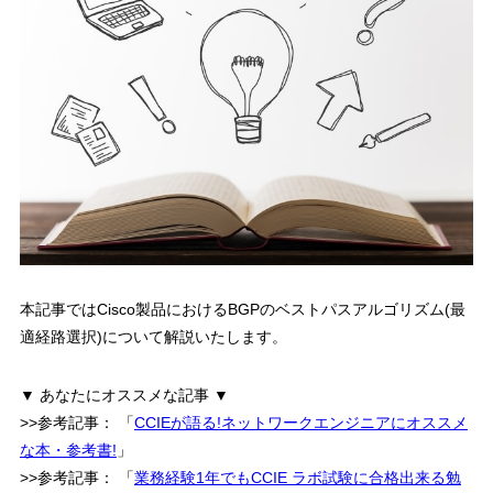
本記事ではCisco製品におけるBGPのベストパスアルゴリズム(最
適経路選択)について解説いたします。
▼ あなたにオススメな記事 ▼
>>参考記事：
「
CCIEが語る!ネットワークエンジニアにオススメ
な本・参考書!
」
>>参考記事：
「
業務経験1年でもCCIE ラボ試験に合格出来る勉