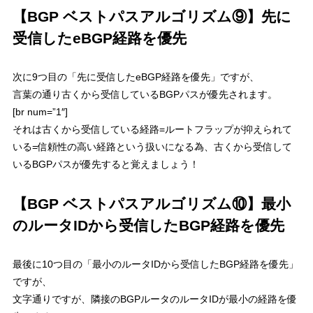
【BGP ベストパスアルゴリズム⑨】先に
受信したeBGP経路を優先
次に9つ目の「
先に受信したeBGP経路を優先
」ですが、
言葉の通り
古くから受信しているBGPパスが優先されます。
[br num=”1″]
それは古くから受信している経路=ルートフラップが抑えられて
いる=信頼性の高い経路という扱いになる為、古くから受信して
いるBGPパスが優先すると覚えましょう！
【BGP ベストパスアルゴリズム⑩】最小
のルータIDから受信したBGP経路を優先
最後に10つ目の「
最小のルータIDから受信したBGP経路を優先
」
ですが、
文字通りですが、隣接のBGPルータのルータIDが最小の経路を優