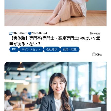
2026-04-05
2023-09-24
20 views
【実体験】専門卒(専門士・高度専門士) やばい？意
味がある・ない？
PR
マインドセット
会社選び
就職・転職
CHa