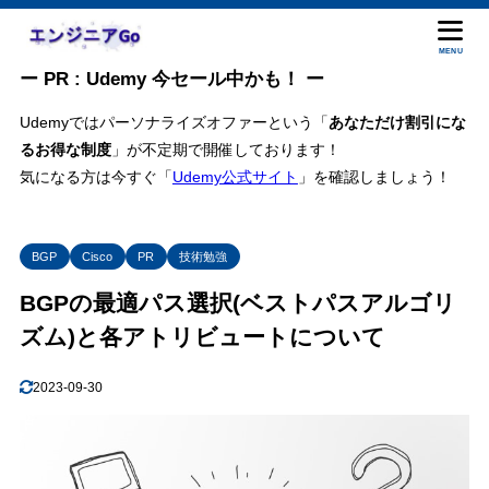
MENU
ー PR : Udemy 今セール中かも！ ー
Udemyではパーソナライズオファーという「
あなただけ割引にな
るお得な制度
」が不定期で開催しております！
気になる方は今すぐ「
Udemy公式サイト
」を確認しましょう！
BGP
Cisco
PR
技術勉強
BGPの最適パス選択(ベストパスアルゴリ
ズム)と各アトリビュートについて
2023-09-30