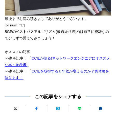
最後までお読み頂きましてありがとうございます。
[br num=”1″]
BGPのベストパスアルゴリズム(最適経路選択)は非常に複雑なの
で少しずつ覚えてみましょう！
オススメの記事
>>参考記事：
「
CCIEが語る!ネットワークエンジニアにオススメ
な本・参考書!
」
>>参考記事：
「
CCIEを取得すると年収が増えるのか？実体験を
語ります！
」
この記事をシェアする