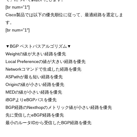
[br num=”1″]
Cisco製品では以下の優先順位に従って、最適経路を選定しま
す。
[br num=”1″]
▼BGP ベストパスアルゴリズム▼
Weightの値が大きい経路を優先
Local Preferenceの値が大きい経路を優先
Networkコマンドで生成した経路を優先
ASPathが最も短い経路を優先
Originの値が小さい経路を優先
MEDの値が小さい経路を優先
iBGPよりeBGPパスを優先
BGP経路のNexthopのメトリック値が小さい経路を優先
先に受信したeBGP経路を優先
最小のルータIDから受信したBGP経路を優先