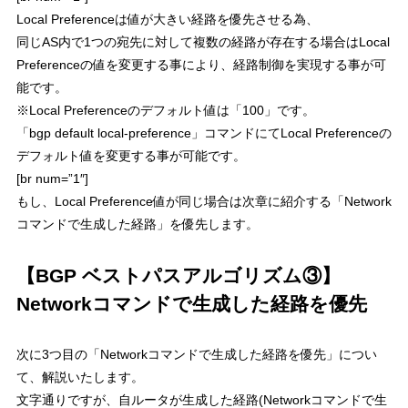
Local Preferenceは値が大きい経路を優先
させる為、
同じAS内で1つの宛先に対して複数の経路が存在する場合はLocal
Preferenceの値を変更する事により、経路制御を実現する事が可
能です。
※Local Preferenceのデフォルト値は「100」です。
「bgp default local-preference」コマンドにてLocal Preferenceの
デフォルト値を変更する事が可能です。
[br num=”1″]
もし、Local Preference値が同じ場合は次章に紹介する「Network
コマンドで生成した経路」を優先します。
【BGP ベストパスアルゴリズム③】
Networkコマンドで生成した経路を優先
次に3つ目の「
Networkコマンドで生成した経路を優先
」につい
て、解説いたします。
文字通りですが、自ルータが生成した経路(Networkコマンドで生