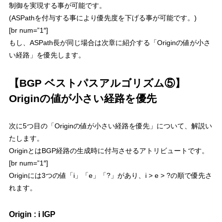
制御を実現する事が可能です。
(ASPathを付与する事により優先度を下げる事が可能です。)
[br num=”1″]
もし、ASPath長が同じ場合は次章に紹介する「Originの値が小さ
い経路」を優先します。
【BGP ベストパスアルゴリズム⑤】
Originの値が小さい経路を優先
次に5つ目の「
Originの値が小さい経路を優先
」について、解説い
たします。
OriginとはBGP経路の生成時に付与させるアトリビュートです。
[br num=”1″]
Originには3つの値「i」「e」「?」があり、
i > e > ?の順で優先
さ
れます。
Origin : i IGP