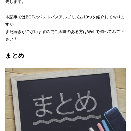
先します。
本記事ではBGPのベストパスアルゴリズム10つを紹介しておりま
すが、
まだ続きがございますのでご興味のある方はWebで調べてみて下
さい！
まとめ