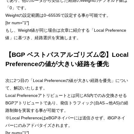
であり、他のルータから受信した経路のWeightのデフォルト値は
「0」です。
Weightの設定範囲は0~65535で設定する事が可能です。
[br num=”1″]
もし、Weight値が同じ場合は次章に紹介する「Local Preference
値」に基づき、経路選択を実施します。
【BGP ベストパスアルゴリズム②】Local
Preferenceの値が大きい経路を優先
次に2つ目の「
Local Preferenceの値が大きい経路を優先
」につい
て、解説いたします。
Local Preferenceアトリビュートとは同じAS内でのみ交換させる
BGPアトリビュートであり、発信トラフィック(自AS→他AS)の経
路制御を実装する事が可能です。
※Local PreferenceはeBGPネイバーには送信させず、iBGPネイ
バーにのみアドバタイズされます。
[br num=”1″]