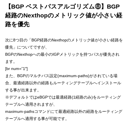
【BGP ベストパスアルゴリズム⑧】BGP
経路のNexthopのメトリック値が小さい経
路を優先
次に8つ目の「
BGP経路のNexthopのメトリック値が小さい経路を
優先
」についてですが、
BGPのNexthopへの最小のIGPメトリックを持つパスが優先され
ます。
[br num=”1″]
また、BGPのマルチパス設定(maximum-paths)がされている場
合、最適経路以外の経路もルーティングテーブルへインストール
する事が出来ます。
※デフォルトではeBGPでは最適経路(1経路のみ)をルーティング
テーブルへ適用されますが、
maximum-pathsコマンドにて最適経路以外の経路をルーティング
テーブルへ適用する事が可能です。