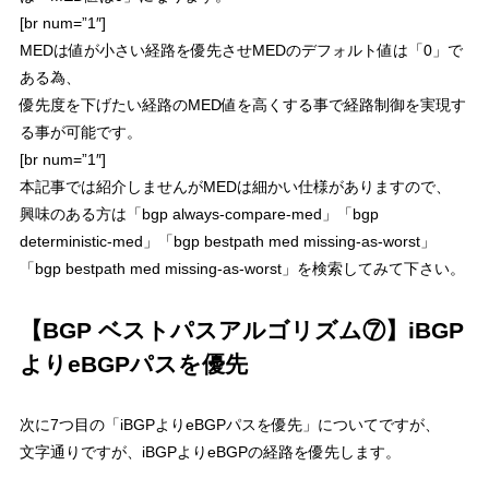
[br num=”1″]
MEDは値が小さい経路を優先
させMEDのデフォルト値は「0」で
ある為、
優先度を下げたい経路のMED値を高くする事で経路制御を実現す
る事が可能です。
[br num=”1″]
本記事では紹介しませんがMEDは細かい仕様がありますので、
興味のある方は「bgp always-compare-med」「bgp
deterministic-med」「bgp bestpath med missing-as-worst」
「bgp bestpath med missing-as-worst」を検索してみて下さい。
【BGP ベストパスアルゴリズム⑦】iBGP
よりeBGPパスを優先
次に7つ目の「
iBGPよりeBGPパスを優先
」についてですが、
文字通りですが、iBGPよりeBGPの経路を優先します。