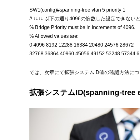
SW1(config)#spanning-tree vlan 5 priority 1
// ↓↓↓↓ 以下の通り4096の倍数した設定でき
% Bridge Priority must be in increments of 4096.
% Allowed values are:
0 4096 8192 12288 16384 20480 24576 28672
32768 36864 40960 45056 49152 53248 57344 
では、次章にて拡張システムID値の確認方法に
拡張システムID(spanning-tree 