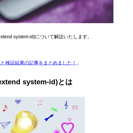
extend system-id)について解説いたします。
仕様と検証結果の記事をまとめました！
」
xtend system-id)とは