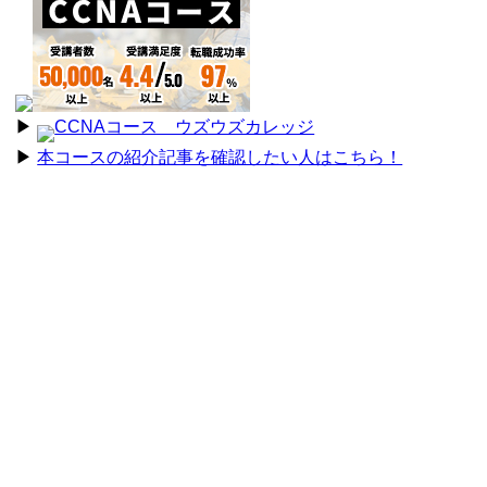
▶︎
CCNAコース ウズウズカレッジ
▶︎
本コースの紹介記事を確認したい人はこちら！