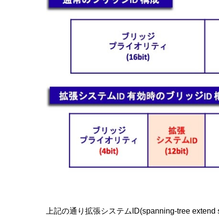
上記の通り
拡張システムID(spanning-tree e