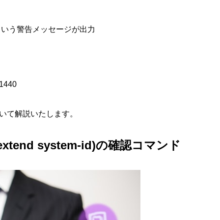
ないという警告メッセージが出力
61440
ついて解説いたします。
extend system-id)の確認コマンド