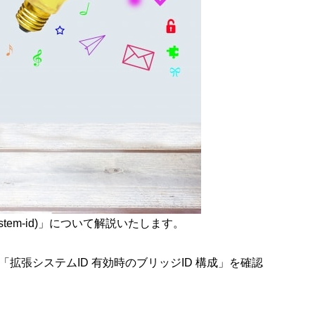
tem-id)
」について解説いたします。
拡張システムID 有効時のブリッジID 構成」を確認