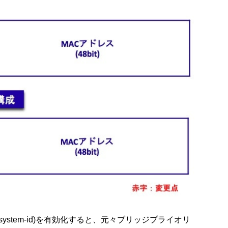
xtend system-id)を有効化すると、元々ブリッジプライオリ