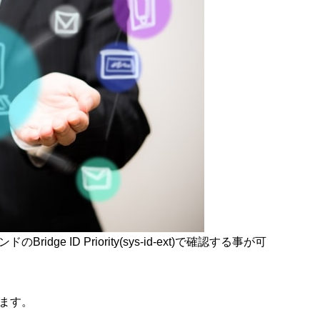
マンドのBridge ID Priority(sys-id-ext)で確認する事が可
ます。