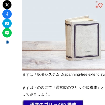
まずは「
拡張システムID(spanning-tree extend sys
まず以下の図にて「通常時のブリッジID構成」と「
してみましょう。