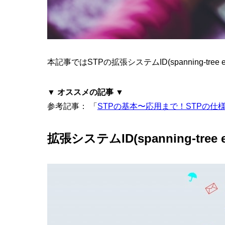
本記事ではSTPの拡張システムID(spanning-tree 
▼ オススメの記事 ▼
参考記事： 「
STPの基本〜応用まで！STPの
拡張システムID(spanning-tree e