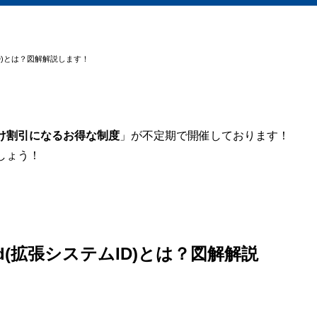
システムID)とは？図解解説します！
け割引になるお得な制度
」が不定期で開催しております！
しょう！
stem-id(拡張システムID)とは？図解解説