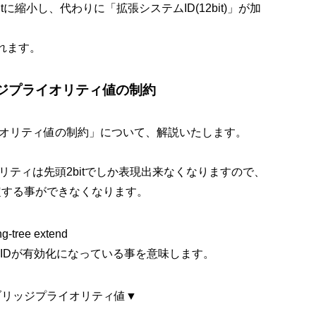
itに縮小し、代わりに「拡張システムID(12bit)」が加
されます。
ッジプライオリティ値の制約
イオリティ値の制約」について、解説いたします。
リティは先頭2bitでしか表現出来なくなりますので、
定する事ができなくなります。
g-tree extend
 ← 拡張システムIDが有効化になっている事を意味します。
ブリッジプライオリティ値▼