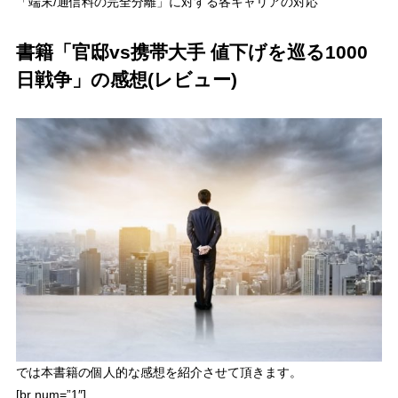
「端末/通信料の完全分離」に対する各キャリアの対応
書籍「官邸vs携帯大手 値下げを巡る1000
日戦争」の感想(レビュー)
では本書籍の個人的な感想を紹介させて頂きます。
[br num=”1″]