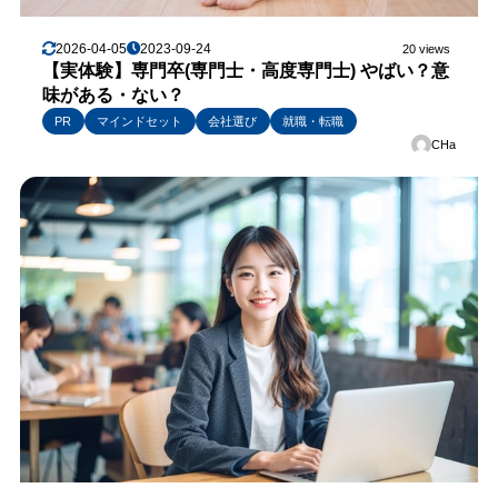
2026-04-05
2023-09-24
20 views
【実体験】専門卒(専門士・高度専門士) やばい？意
味がある・ない？
PR
マインドセット
会社選び
就職・転職
CHa