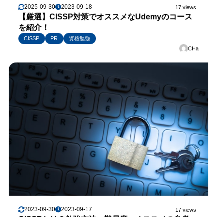
2025-09-30
2023-09-18
17 views
【厳選】CISSP対策でオススメなUdemyのコース
を紹介！
CISSP
PR
資格勉強
CHa
2023-09-30
2023-09-17
17 views