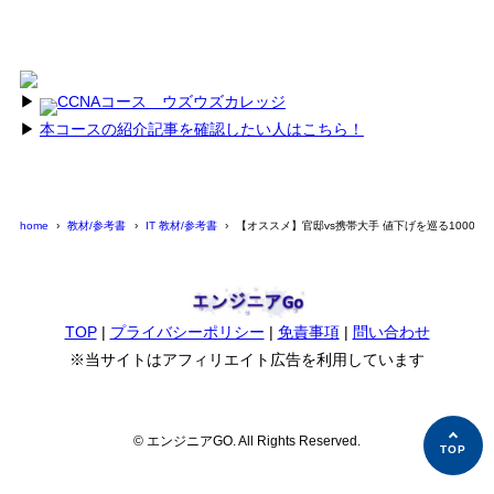
▶︎
CCNAコース ウズウズカレッジ
▶︎
本コースの紹介記事を確認したい人はこちら！
home
教材/参考書
IT 教材/参考書
【オススメ】官邸vs携帯大手 値下げを巡る1000日
TOP
|
プライバシーポリシー
|
免責事項
|
問い合わせ
※当サイトはアフィリエイト広告を利用しています
© エンジニアGO. All Rights Reserved.