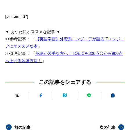
[br num=”1″]
▼ あなたにオススメな記事 ▼
>>参考記事：
「
【英語学習】外資系エンジニアが語るITエンジニ
アにオススメな本
」
>>参考記事：
「
英語が苦手な方へ！TOEICを300点台から900点
へ上げる勉強方法！
」
この記事をシェアする
前の記事
次の記事