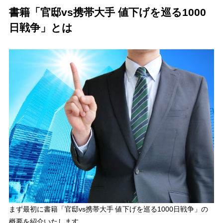
書籍「官邸vs携帯大手 値下げを巡る1000
日戦争」とは
まず最初に書籍「
官邸vs携帯大手 値下げを巡る1000日戦争
」の
概要を紹介いたします。