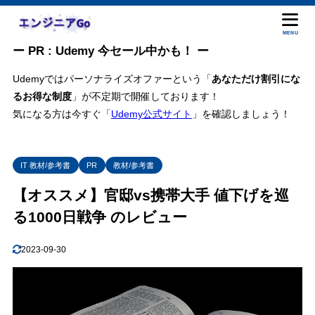
MENU
ー PR : Udemy 今セール中かも！ ー
Udemyではパーソナライズオファーという「
あなただけ割引にな
るお得な制度
」が不定期で開催しております！
気になる方は今すぐ「
Udemy公式サイト
」を確認しましょう！
IT 教材/参考書
PR
教材/参考書
【オススメ】官邸vs携帯大手 値下げを巡
る1000日戦争 のレビュー
2023-09-30