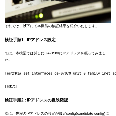
それでは、以下にて本機能の検証結果を紹介いたします。
検証手順1 : IPアドレス設定
では、本検証では試しにGe-0/0/0にIPアドレスを振ってみまし
た。
Test@R1# set interfaces ge-0/0/0 unit 0 family inet ad
検証手順2 : IPアドレスの反映確認
次に、先程のIPアドレスの設定が暫定config(candidate config)に