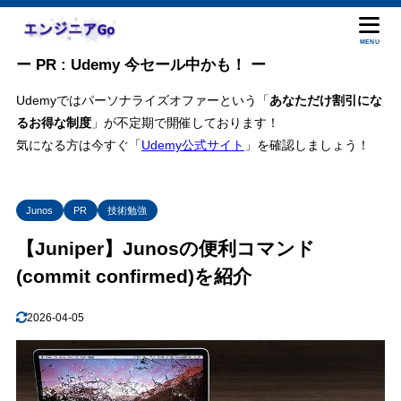
MENU
ー PR : Udemy 今セール中かも！ ー
Udemyではパーソナライズオファーという「
あなただけ割引にな
るお得な制度
」が不定期で開催しております！
気になる方は今すぐ「
Udemy公式サイト
」を確認しましょう！
Junos
PR
技術勉強
【Juniper】Junosの便利コマンド
(commit confirmed)を紹介
2026-04-05