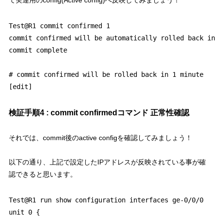
て実運用のconfig(Active config)へ反映してみましょう！
Test@R1 commit confirmed 1 

commit confirmed will be automatically rolled back in 
commit complete

# commit confirmed will be rolled back in 1 minute

検証手順4 : commit confirmedコマンド 正常性確認
それでは、commit後のactive configを確認してみましょう！
以下の通り、上記で設定したIPアドレスが反映されている事が確
認できると思います。
Test@R1 run show configuration interfaces ge-0/0/0    
unit 0 {
