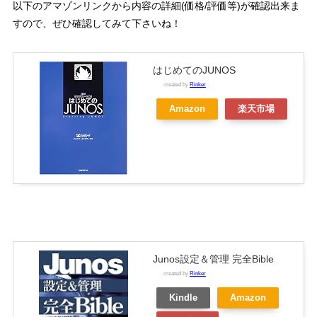
以下のアマゾンリンクから内容の詳細(価格/評価等)が確認出来ま
すので、ぜひ確認してみて下さいね！
はじめてのJUNOS
created by
Rinker
Amazon
楽天市場
Junos設定＆管理 完全Bible
created by
Rinker
Kindle
Amazon