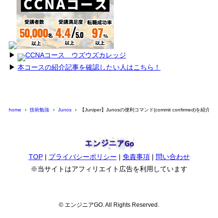
▶︎
CCNAコース ウズウズカレッジ
▶︎
本コースの紹介記事を確認したい人はこちら！
home
技術勉強
Junos
【Juniper】Junosの便利コマンド(commit confirmed)を紹介
TOP
|
プライバシーポリシー
|
免責事項
|
問い合わせ
※当サイトはアフィリエイト広告を利用しています
© エンジニアGO. All Rights Reserved.