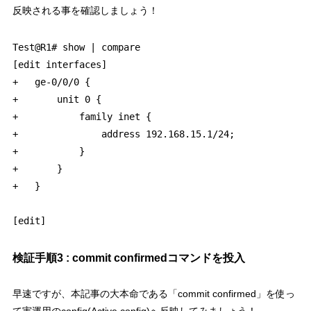
反映される事を確認しましょう！
Test@R1# show | compare 

[edit interfaces]

+   ge-0/0/0 {

+       unit 0 {

+           family inet {

+               address 192.168.15.1/24;

+           }

+       }

+   }

検証手順3 : commit confirmedコマンドを投入
早速ですが、本記事の大本命である「commit confirmed」を使っ