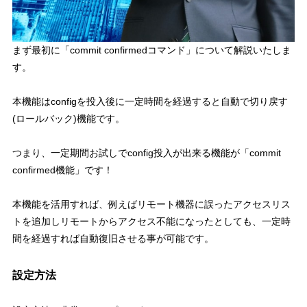
まず最初に「
commit confirmedコマンド
」について解説いたしま
す。
本機能は
configを投入後に一定時間を経過すると自動で切り戻す
(ロールバック)機能
です。
つまり、
一定期間お試しでconfig投入が出来る機能が「commit
confirmed機能」
です！
本機能を活用すれば、例えばリモート機器に誤ったアクセスリス
トを追加しリモートからアクセス不能になったとしても、一定時
間を経過すれば自動復旧させる事が可能です。
設定方法