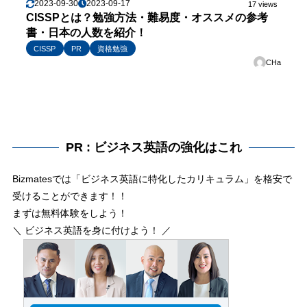
2023-09-30
2023-09-17
17 views
CISSPとは？勉強方法・難易度・オススメの参考
書・日本の人数を紹介！
CISSP
PR
資格勉強
CHa
PR : ビジネス英語の強化はこれ
Bizmatesでは「ビジネス英語に特化したカリキュラム」を格安で
受けることができます！！
まずは無料体験をしよう！
＼ ビジネス英語を身に付けよう！ ／