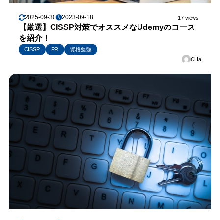
2025-09-30
2023-09-18
17 views
【厳選】CISSP対策でオススメなUdemyのコース
を紹介！
CISSP
PR
資格勉強
CHa