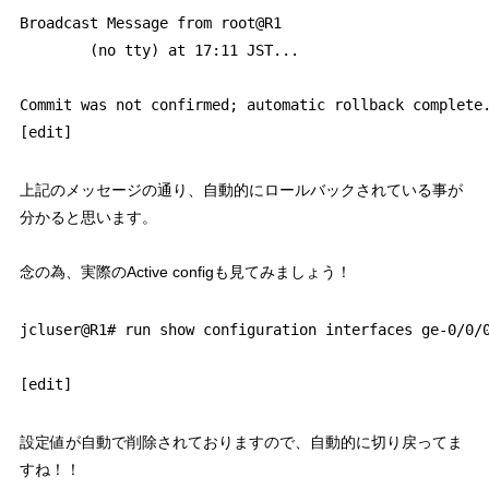
Broadcast Message from root@R1                        
        (no tty) at 17:11 JST...                      
Commit was not confirmed; automatic rollback complete.
上記のメッセージの通り、自動的にロールバックされている事が
分かると思います。
念の為、実際のActive configも見てみましょう！
jcluser@R1# run show configuration interfaces ge-0/0/0
設定値が自動で削除されておりますので、自動的に切り戻ってま
すね！！