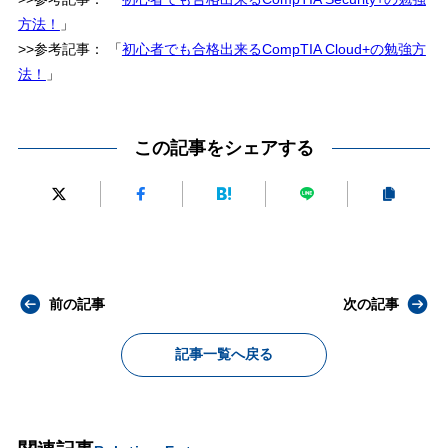
方法！
」
>>参考記事：
「
初心者でも合格出来るCompTIA Cloud+の勉強方
法！
」
この記事をシェアする
前の記事
次の記事
記事一覧へ戻る