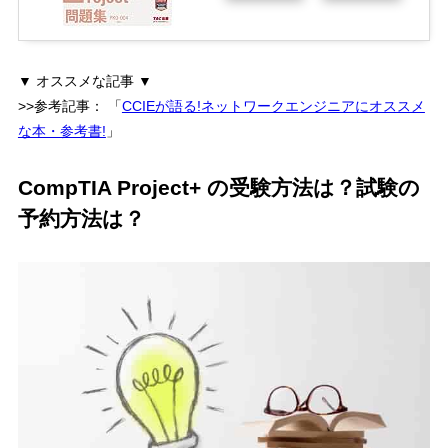
▼ オススメな記事 ▼
>>参考記事：
「
CCIEが語る!ネットワークエンジニアにオススメ
な本・参考書!
」
CompTIA Project+ の受験方法は？試験の
予約方法は？