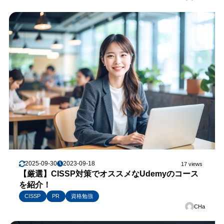
2025-09-30
2023-09-18
17 views
【厳選】CISSP対策でオススメなUdemyのコース
を紹介！
CISSP
PR
資格勉強
CHa