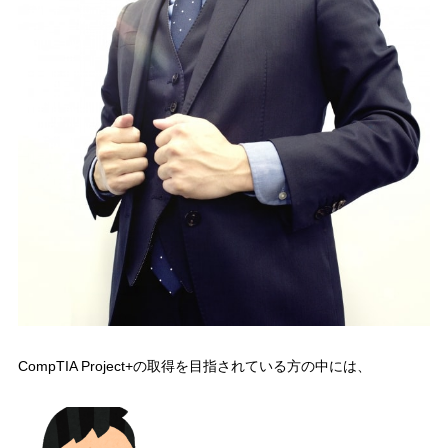
4
まとめ
CompTIA Project+の取得を目指されている方の中には、