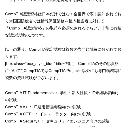
CompTIA認定資格は日本だけではなく全世界で広く認知されてお
り米国国防総省では情報保証業務を担う担当者に対して
「CompTIA認定資格」の取得を必須化されるぐらい、非常に有益
な認定試験の1つです。
以下の通り、CompTIA認定試験は複数の専門領域毎に分かれてお
ります。
[box class=”box_style_blue” title=”補足：CompTIAのその他資格
について”]CompTIAではCompTIA Project+ 以外にも専門領域毎に
複数の資格試験がございます。
CompTIA IT Fundamentals ： 学生・新入社員・IT未経験者向け
の試験
CompTIA A+ ： IT運用管理業務向けの試験
CompTIA CTT+ ： インストラクター向けの試験
CompTIA Security+ ： セキュリティエンジニア向けの試験