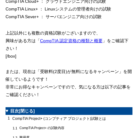
CompTIA Cloud+ ： クラウドエンジニア向けの試験
CompTIA Linux+ ： Linuxシステムの管理者向けの試験
CompTIA Sever+ ： サーバエンジニア向けの試験
上記以外にも複数の資格試験がございますので、
興味がある方は「
CompTIA 認定資格の種類と概要
」をご確認下
さい！
[/box]
または、現在は「受験料(2度目)が無料になるキャンペーン」を開
催しているようです！
非常にお得なキャンペーンですので、気になる方は以下の記事を
ご確認ください！
目次
[閉じる]
1
CompTIA Project+ (コンプティア プロジェクト)試験とは
CompTIA Project+ の試験内容
1.1
難易度
1.2