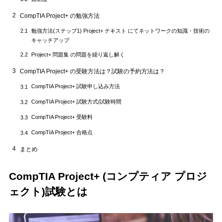
2
CompTIA Project+ の勉強方法
勉強方法(ステップ1) Project+ テキスト にてネットワークの知識・技術の
2.1
キャッチアップ
Project+ 問題集 の問題を繰り返し解く
2.2
3
CompTIA Project+ の受験方法は？試験の予約方法は？
CompTIA Project+ 試験申し込み方法
3.1
CompTIA Project+ 試験方式/試験時間
3.2
CompTIA Project+ 受験料
3.3
CompTIA Project+ 合格点
3.4
4
まとめ
CompTIA Project+ (コンプティア プロジ
ェクト)試験とは