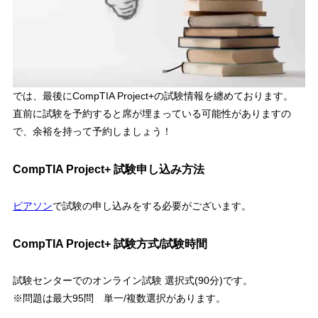
では、最後にCompTIA Project+の試験情報を纏めております。
直前に試験を予約すると席が埋まっている可能性がありますの
で、余裕を持って予約しましょう！
CompTIA Project+ 試験申し込み方法
ピアソン
で試験の申し込みをする必要がございます。
CompTIA Project+ 試験方式/試験時間
試験センターでのオンライン試験 選択式(90分)です。
※問題は最大95問 単一/複数選択があります。