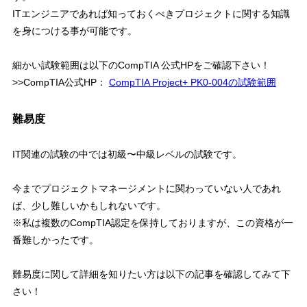
ITエンジニアであれば知っておくべきプロジェクトに関する知識
を身につける事が可能です。
細かい試験範囲は以下のCompTIA 公式HPをご確認下さい！
>>CompTIA公式HP：
CompTIA Project+ PK0-004の試験範囲
難易度
IT関連の試験の中では
初級〜中級レベルの試験
です。
今までプロジェクトマネージメントに関わっていない人であれ
ば、少し難しいかもしれないです。
※私は複数のCompTIA認定を保持しておりますが、この資格が一
番難しかったです。
難易度に関して詳細を知りたい方は以下の記事を確認してみて下
さい！