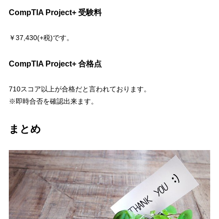
CompTIA Project+ 受験料
￥37,430(+税)です。
CompTIA Project+ 合格点
710スコア以上が合格だと言われております。
※即時合否を確認出来ます。
まとめ