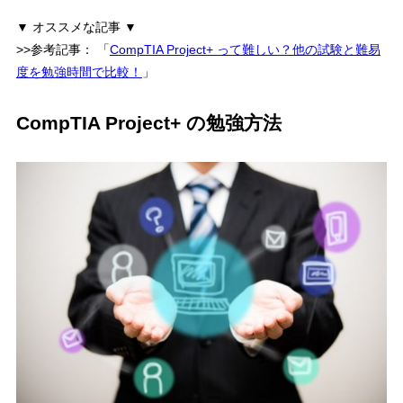
▼ オススメな記事 ▼
>>参考記事：
「
CompTIA Project+ って難しい？他の試験と難易
度を勉強時間で比較！
」
CompTIA Project+ の勉強方法