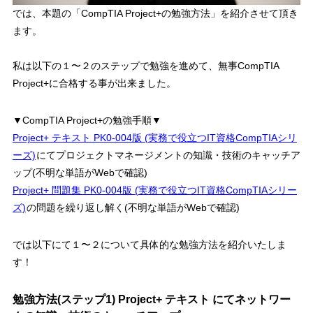
では、本題の「CompTIA Project+の勉強方法」を紹介させて頂き
ます。
私は以下の１〜２のステップで勉強を進めて、無事CompTIA
Project+に合格する事が出来ました。
▼CompTIA Project+の勉強手順▼
Project+ テキスト PK0-004版 (実務で役立つIT資格CompTIAシリ
ーズ)
にてプロジェクトマネージメントの知識・技術のキャッチア
ップ(不明な単語がWebで確認)
Project+ 問題集 PK0-004版 (実務で役立つIT資格CompTIAシリー
ズ)
の問題を繰り返し解く(不明な単語がWebで確認)
では以下にて１〜２について具体的な勉強方法を紹介いたしま
す！
勉強方法(ステップ1) Project+ テキスト にてネットワー