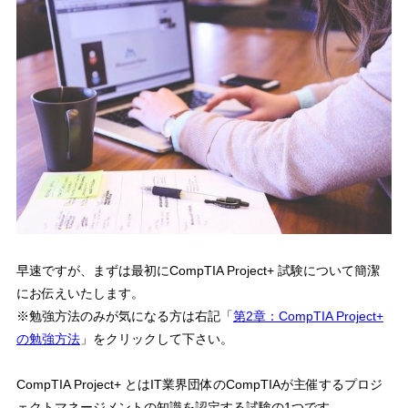
早速ですが、まずは最初にCompTIA Project+ 試験について簡潔
にお伝えいたします。
※勉強方法のみが気になる方は右記「
第2章：CompTIA Project+
の勉強方法
」をクリックして下さい。
CompTIA Project+ とはIT業界団体のCompTIAが主催する
プロジ
ェクトマネージメントの知識を認定する試験
の1つです。