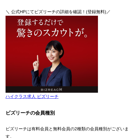
＼ 公式HPにてビズリーチの詳細を確認！(登録無料)／
ハイクラス求人 ビズリーチ
ビズリーチの会員種別
ビズリーチは
有料会員と無料会員の2種類の会員種別
がございま
す。