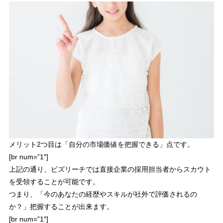
メリット2つ目は「
自分の市場価値を把握できる
」点です。
[br num=”1″]
上記の通り、ビズリーチでは直接企業の採用担当者からスカウト
を受領することが可能です。
つまり、
「
今のあなたの経歴やスキルが社外で評価されるの
か？
」把握することが出来ます。
[br num=”1″]