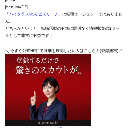
[br num=”1″]
「
ハイクラス求人 ビズリーチ
」は転職エージェントではありませ
ん。
どちらかというと、
転職活動の有無に関係なく情報収集の1ツー
ルとして非常に有益
です！
＼ 今すぐ公式HPにて詳細を確認したい人はこちら！(登録無料)／