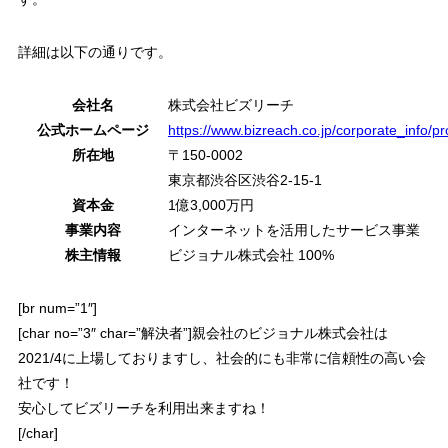
詳細は以下の通りです。
会社名
株式会社ビズリーチ
公式ホームページ
https://www.bizreach.co.jp/corporate_info/pro
所在地
〒150-0002
東京都渋谷区渋谷2-15-1
資本金
1億3,000万円
事業内容
インターネットを活用したサービス事業
株主情報
ビジョナル株式会社 100%
[br num=”1″]
[char no=”3″ char=”解決者”]親会社のビジョナル株式会社は
2021/4に上場しておりますし、社会的にも非常に信頼性の高い会
社です！
安心してビズリーチを利用出来ますね！
[/char]