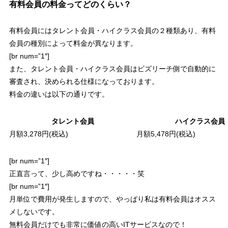
有料会員の料金ってどのくらい？
有料会員にはタレント会員・ハイクラス会員の２種類
あり、有料
会員の種別によって料金が異なります。
[br num=”1″]
また、
タレント会員・ハイクラス会員はビズリーチ側で自動的に
審査され、決められる仕様になっております。
料金の違いは以下の通りです。
タレント会員
ハイクラス会員
月額3,278円(税込)
月額5,478円(税込)
[br num=”1″]
正直言って、少し高めですね・・・・・笑
[br num=”1″]
月単位で費用が発生しますので、やっぱり私は
有料会員はオスス
メしない
です。
無料会員だけでも非常に価値の高いITサービスなので！