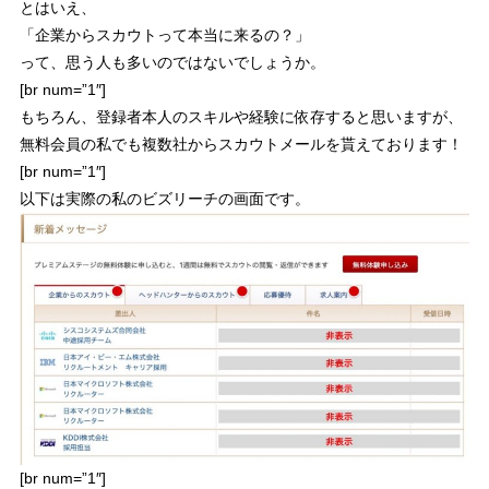
とはいえ、
「
企業からスカウトって本当に来るの？
」
って、思う人も多いのではないでしょうか。
[br num=”1″]
もちろん、登録者本人のスキルや経験に依存すると思いますが、
無料会員の私でも複数社からスカウトメールを貰えております！
[br num=”1″]
以下は実際の私のビズリーチの画面です。
[br num=”1″]