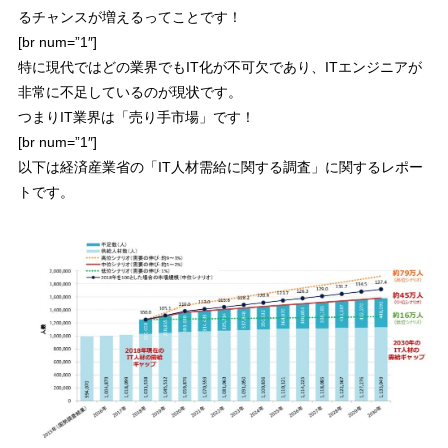
るチャンスが増えるってことです！
[br num=”1″]
特に現代ではどの業界でもIT化が不可欠であり、ITエンジニアが
非常に不足しているのが現状です。
つまりIT業界は「
売り手市場
」です！
[br num=”1″]
以下は経済産業省の「IT人材需給に関する調査」に関するレポー
トです。