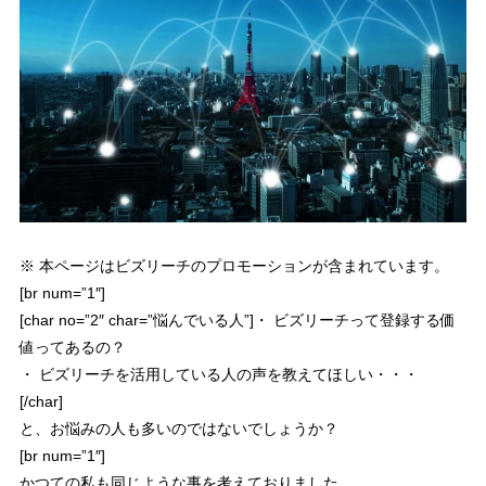
※ 本ページはビズリーチのプロモーションが含まれています。
[br num=”1″]
[char no=”2″ char=”悩んでいる人”]・ ビズリーチって登録する価
値ってあるの？
・ ビズリーチを活用している人の声を教えてほしい・・・
[/char]
と、お悩みの人も多いのではないでしょうか？
[br num=”1″]
かつての私も同じような事を考えておりました。