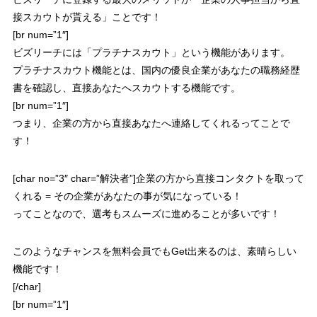
接スカウトが貰える
」ことです！
[br num=”1″]
ビズリーチには「
プラチナスカウト
」という機能があります。
プラチナスカウト機能とは、国内の優良企業があなたの職務経歴
書を確認し、直接あなたへスカウトする機能です。
[br num=”1″]
つまり、企業の方から直接あなたへ連絡してくれるってことで
す！
[char no=”3″ char=”解決者”]企業の方から直接コンタクトを取って
くれる = その企業があなたの事が気になっている！
ってことなので、選考もスムーズに進めることが多いです！
このようなチャンスを無料会員でもGet出来るのは、素晴らしい
機能です！
[/char]
[br num=”1″]