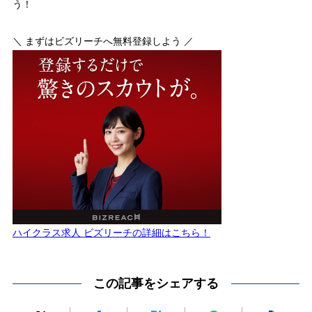
う！
＼ まずはビズリーチへ無料登録しよう ／
ハイクラス求人 ビズリーチの詳細はこちら！
この記事をシェアする