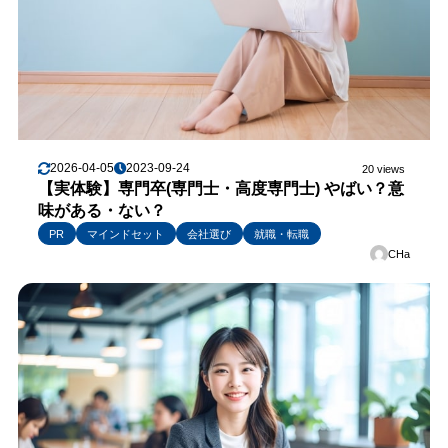
2026-04-05
2023-09-24
20 views
【実体験】専門卒(専門士・高度専門士) やばい？意
味がある・ない？
PR
マインドセット
会社選び
就職・転職
CHa