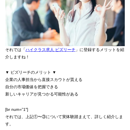
それでは「
ハイクラス求人 ビズリーチ
」に登録するメリットを紹
介しますね！
▼ ビズリーチのメリット ▼
企業の人事担当から直接スカウトが貰える
自分の市場価値を把握できる
新しいキャリアが見つかる可能性がある
[br num=”1″]
それでは、上記①〜③について実体験踏まえて、詳しく紹介しま
す。