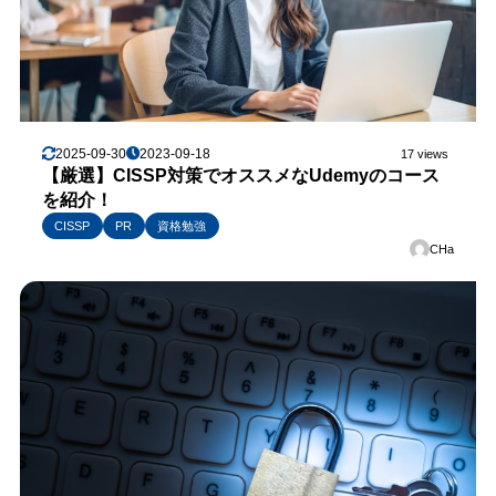
2025-09-30
2023-09-18
17 views
【厳選】CISSP対策でオススメなUdemyのコース
を紹介！
CISSP
PR
資格勉強
CHa