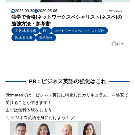
2023-09-30
2020-05-06
22 views
独学で合格!ネットワークスペシャリスト(ネスペ)の
勉強方法・参考書!
IT 教材/参考書
PR
ネットワークスペシャリスト試験
教材/参考書
資格勉強
CHa
PR : ビジネス英語の強化はこれ
Bizmatesでは「ビジネス英語に特化したカリキュラム」を格安で
受けることができます！！
まずは無料体験をしよう！
＼ ビジネス英語を身に付けよう！ ／