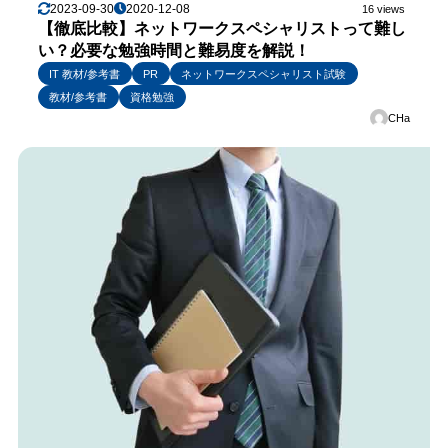
2023-09-30
2020-12-08
16 views
【徹底比較】ネットワークスペシャリストって難し
い？必要な勉強時間と難易度を解説！
IT 教材/参考書
PR
ネットワークスペシャリスト試験
教材/参考書
資格勉強
CHa