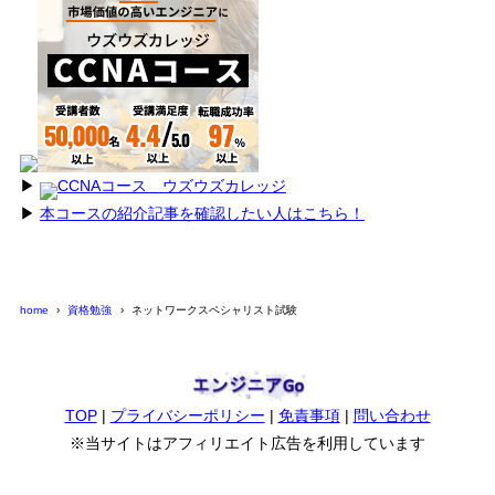
▶︎
CCNAコース ウズウズカレッジ
▶︎
本コースの紹介記事を確認したい人はこちら！
home
資格勉強
ネットワークスペシャリスト試験
TOP
|
プライバシーポリシー
|
免責事項
|
問い合わせ
※当サイトはアフィリエイト広告を利用しています